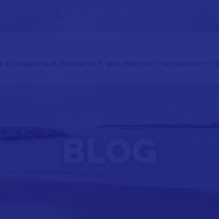
ER
ORGANITZA EL TEU VIATGE
GUIA PRÀCTICA
ACTUALITAT
TO
BLOG