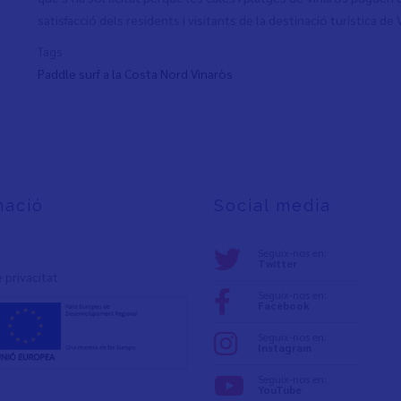
satisfacció dels residents i visitants de la destinació turística de 
Tags
Paddle surf a la Costa Nord Vinaròs
mació
Social media
Seguix-nos en:
Twitter
e privacita
t
Seguix-nos en:
Facebook
Seguix-nos en:
Instagram
Seguix-nos en:
YouTube