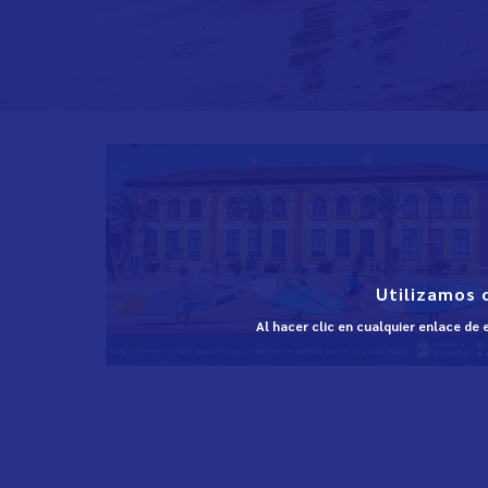
Utilizamos 
Al hacer clic en cualquier enlace de