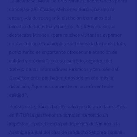
La alcaldesa, Maria Dolores Miralles, acompañada por la
concejala de Turisme, Mercedes García, ha sido la
encargada de recoger la distinción de manos del
ministro de Industria y Turismo, Jordi Hereu. Según
destacaba Miralles “para muchos visitantes el primer
contacto con el municipio es a través de la Tourist Info,
por lo tanto es importante ofrecer una atención de
calidad y próxima”. En este sentido, agradecía el
trabajo de los informadores turísticos y también del
Departamento por haber renovado un año más la
distinción, “que nos convierte en un referente de
calidad”.
Por su parte, García ha indicado que durante la estancia
en FITUR la gastronomía también ha tenido un
importante papel con la participación de Vinaròs a la
Asamblea anual del club de producto Saborea España.