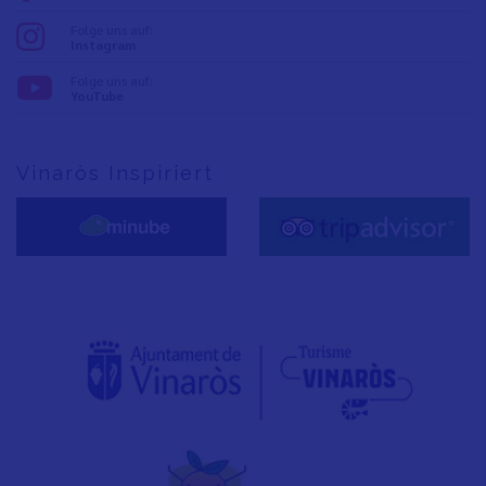
Folge uns auf:
Instagram
Folge uns auf:
YouTube
Vinaròs Inspiriert