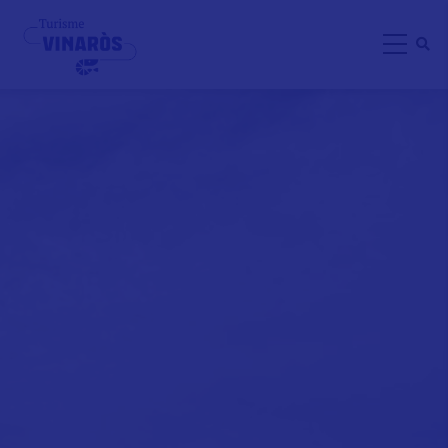
Direkt
zum
Inhalt