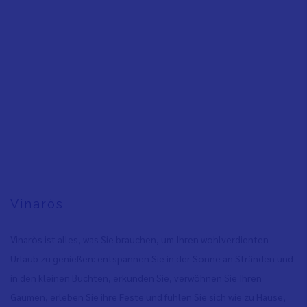
Vinaròs
Vinaròs ist alles, was Sie brauchen, um Ihren wohlverdienten
Urlaub zu genießen: entspannen Sie in der Sonne an Stränden und
in den kleinen Buchten, erkunden Sie, verwöhnen Sie Ihren
Gaumen, erleben Sie ihre Feste und fühlen Sie sich wie zu Hause,