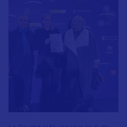
La Tourist Info renueva la Q de