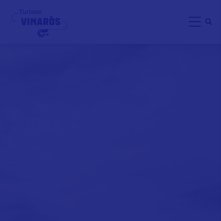
Direkt
zum
Inhalt