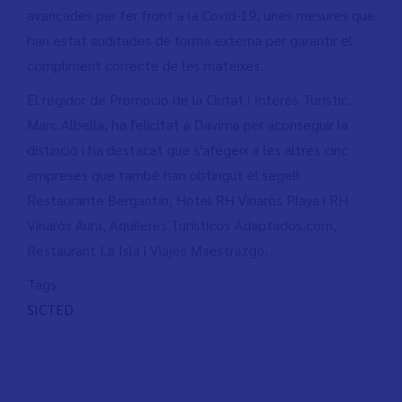
avançades per fer front a la Covid-19, unes mesures que
han estat auditades de forma externa per garantir el
compliment correcte de les mateixes.
El regidor de Promoció de la Ciutat i Interés Turístic,
Marc Albella, ha felicitat a Davima per aconseguir la
distinció i ha destacat que s'afegeix a les altres cinc
empreses que també han obtingut el segell
Restaurante Bergantín, Hotel RH Vinaròs Playa i RH
Vinaròs Aura, Aquileres Turísticos Adaptados.com,
Restaurant La Isla i Viajes Maestrazgo.
Tags
SICTED