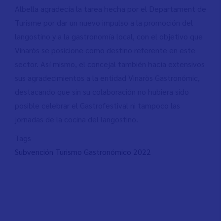
Albella agradecía la tarea hecha por el Departament de
Turisme por dar un nuevo impulso a la promoción del
langostino y a la gastronomía local, con el objetivo que
Vinaròs se posicione como destino referente en este
sector. Así mismo, el concejal también hacía extensivos
sus agradecimientos a la entidad Vinaròs Gastronómic,
destacando que sin su colaboración no hubiera sido
posible celebrar el Gastrofestival ni tampoco las
jornadas de la cocina del langostino.
Tags
Subvención Turismo Gastronómico 2022