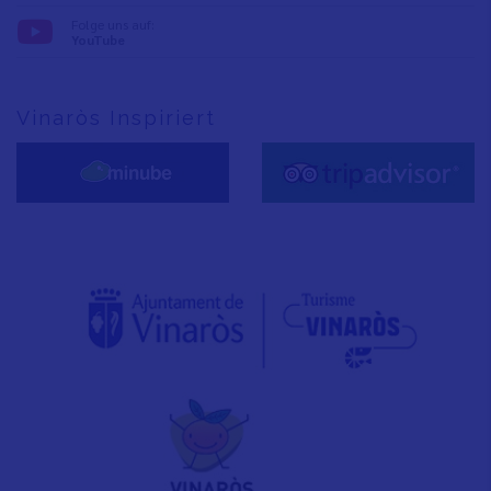
Folge uns auf:
YouTube
Vinaròs Inspiriert