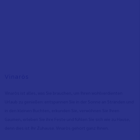
Vinaròs
Vinaròs ist alles, was Sie brauchen, um Ihren wohlverdienten
Urlaub zu genießen: entspannen Sie in der Sonne an Stränden und
in den kleinen Buchten, erkunden Sie, verwöhnen Sie Ihren
Gaumen, erleben Sie ihre Feste und fühlen Sie sich wie zu Hause,
denn dies ist Ihr Zuhause. Vinaròs gehört ganz Ihnen.