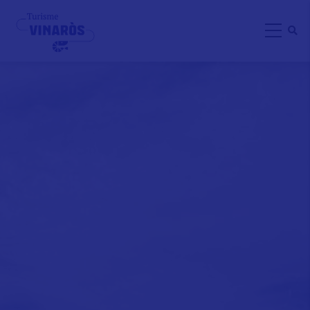
Direkt
zum
Inhalt