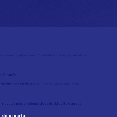
rá comienzo el próximo 15 de febrero bajo la temática
e Vinaròs!
 de Vinaròs 2025
que se llevará a cabo del 15 de
 carnavales más emblemáticos del Mediterráneo!
 de usuario.