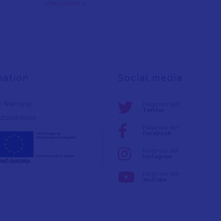
CÓMO LLEGAR >
mation
Social media
e Warnung
Folge uns auf:
Twitter
tzrichtlinie
Folge uns auf:
Facebook
Folge uns auf:
Instagram
Folge uns auf:
YouTube