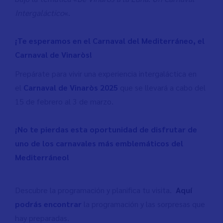
Intergaláctico
«.
¡Te esperamos en el Carnaval del Mediterráneo, el
Carnaval de Vinaròs!
Prepárate para vivir una experiencia intergaláctica en
el
Carnaval de Vinaròs 2025
que se llevará a cabo del
15 de febrero al 3 de marzo.
¡No te pierdas esta oportunidad de disfrutar de
uno de los carnavales más emblemáticos del
Mediterráneo!
Descubre la programación y planifica tu visita.
Aquí
podrás encontrar
la programación y las sorpresas que
hay preparadas.