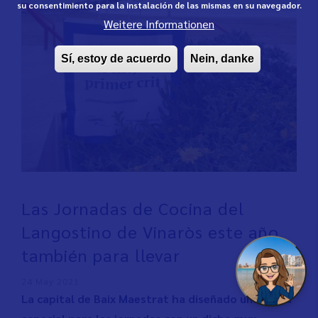
su consentimiento para la instalación de las mismas en su navegador.
Weitere Informationen
Sí, estoy de acuerdo
Nein, danke
Las Jornadas de Cocina del
Langostino de Vinaròs este año
también para llevar
24 May 2021
La capital de Baix Maestrat ha diseñado una bolsa