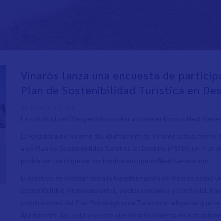
Vinaròs lanza una encuesta de particip
Plan de Sostenibilidad Turística en De
27 February 2023
La solicitud del Plan permitirá optar a obtener fondos Next Gener
La Regidoria de Turisme del Ajuntament de Vinaròs actualmente 
a un Plan de Sostenibilidad Turística en Destino (PSTD), un Plan d
podría ser partícipe de los fondos europeos Next Generation.
El objetivo es avanzar hacia la transformación de Vinaròs como 
sostenibilidad medioambiental, socioeconómica y territorial. Pa
conclusiones del Plan Estratégico de Turismo Inteligente que s
Ajuntament. Así, está previsto que Vinaròs invierta en actuacio