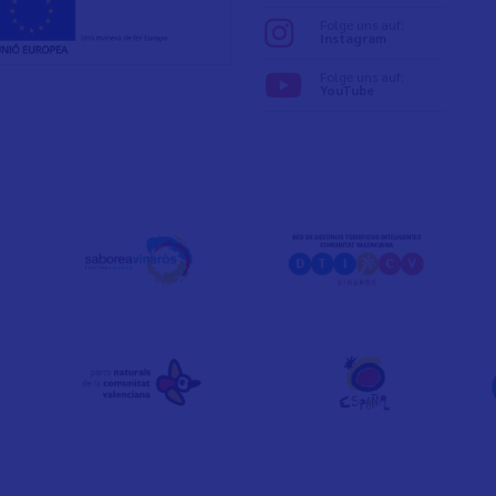
Folge uns auf:
Instagram
Folge uns auf:
YouTube