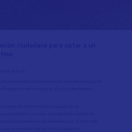
ación ciudadana para optar a un
stino
ation de la UE
está preparando la documentación necesaria para optar
e financiación externa gracias al cual el Ajuntament
un modelo de destino turístico basado en la
ra su preparación se están considerando también las
e aprobó el pasado mes de noviembre por el Pleno del
nes que le permitan mejorar en los campos de