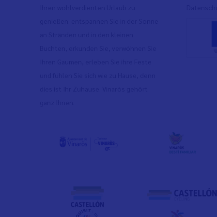
Ihren wohlverdienten Urlaub zu
Datenschu
genießen: entspannen Sie in der Sonne
an Stränden und in den kleinen
Buchten, erkunden Sie, verwöhnen Sie
Ihren Gaumen, erleben Sie ihre Feste
und fühlen Sie sich wie zu Hause, denn
dies ist Ihr Zuhause. Vinaròs gehört
ganz Ihnen.