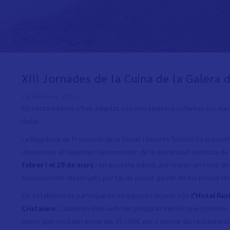
XIII Jornades de la Cuina de la Galera 
24 February 2021
Els restauradors s'han adaptat a la crisi sanitària i oferiran els 
llotja
La Regidoria de Promoció de la Ciutat i Interés Turístic ha presen
donen inici al Calendari Gastronòmic de la destinació turística d
febrer i el 28 de març
i en aquesta edició, participen un total 
especialment dissenyats per tal de poder gaudir en els propis re
Els establiments participants en aquesta ocasió són
l’Hotel Res
Cristalero
. Cadascun dels xefs han preparat menús que consten de
preus que oscil·len entre els 25 i 30€ per a menjar als restaurants