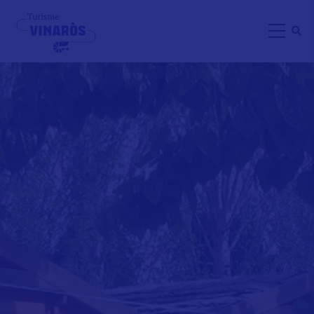
Direkt
zum
Inhalt