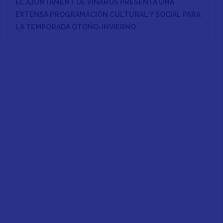
EL AJUNTAMENT DE VINARÒS PRESENTA UNA
EXTENSA PROGRAMACIÓN CULTURAL Y SOCIAL PARA
LA TEMPORADA OTOÑO-INVIERNO