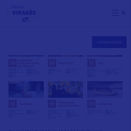
Direkt
PROGRAMACIÓN CULTURAL
zum
Inhalt