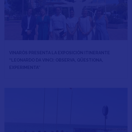
VINARÒS PRESENTA LA EXPOSICIÓN ITINERANTE
“LEONARDO DA VINCI: OBSERVA, QÜESTIONA,
EXPERIMENTA”