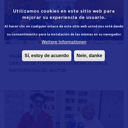
Utilizamos cookies en este sitio web para
mejorar su experiencia de usuario.
Al hacer clic en cualquier enlace de este sitio web usted nos está dando
su consentimiento para la instalación de las mismas en su navegador.
Weitere Informationen
Sí, estoy de acuerdo
Nein, danke
VINARÒS AVANZA EN LA ELABORACIÓN DEL PLAN
DIRECTOR DE TURISMO GASTRONÓMICO CON LA
PARTICIPACIÓN DEL SECTOR