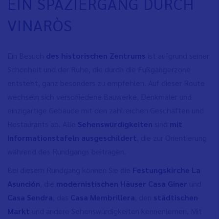
EIN SPAZIERGANG DURCH
VINARÒS
Ein Besuch
des historischen Zentrums
ist aufgrund seiner
Schönheit und der Ruhe, die durch die Fußgängerzone
entsteht, ganz besonders zu empfehlen. Auf dieser Route
wechseln sich verschiedene Bauwerke, Denkmäler und
einzigartige Gebäude mit den zahlreichen Geschäften und
Restaurants ab. Alle
Sehenswürdigkeiten
sind
mit
Informationstafeln ausgeschildert
, die zur Orientierung
während des Rundgangs beitragen.
Bei diesem Rundgang können Sie die
Festungskirche La
Asunción
, die
modernistischen Häuser Casa Giner
und
Casa Sendra
, das
Casa Membrillera
, den
städtischen
Markt
und andere Sehenswürdigkeiten kennenlernen. Mit