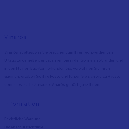
Vinaròs
Vinaròs ist alles, was Sie brauchen, um Ihren wohlverdienten
Urlaub zu genießen: entspannen Sie in der Sonne an Stränden und
in den kleinen Buchten, erkunden Sie, verwöhnen Sie Ihren
Gaumen, erleben Sie ihre Feste und fühlen Sie sich wie zu Hause,
denn dies ist Ihr Zuhause. Vinaròs gehört ganz Ihnen.
Information
Rechtliche Warnung
Datenschutzrichtlinie