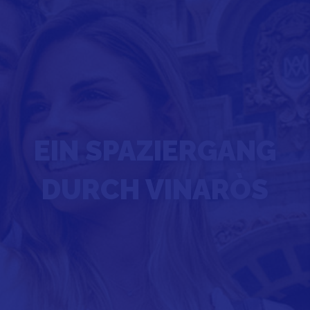
EIN SPAZIERGANG
DURCH VINARÒS