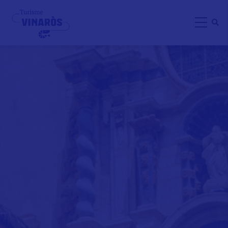
Direkt
zum
Inhalt