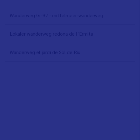
Wanderweg Gr-92 - mittelmeer-wanderweg
Lokaler wanderweg redona de l’Ermita
Wanderweg el jardí de Sòl de Riu