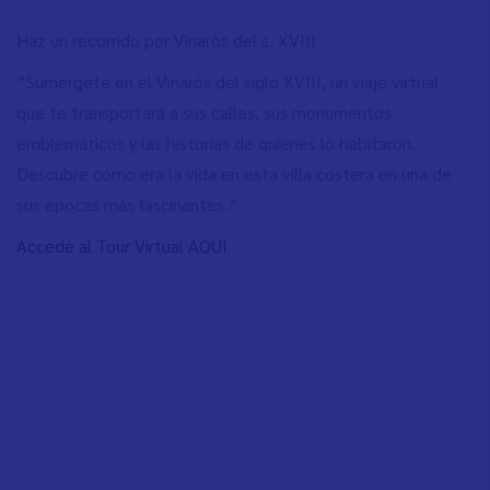
Haz un recorrido por Vinaròs del s. XVIII
“Sumérgete en el Vinarós del siglo XVIII, un viaje virtual
que te transportará a sus calles, sus monumentos
emblemáticos y las historias de quienes lo habitaron.
Descubre cómo era la vida en esta villa costera en una de
sus épocas más fascinantes.”
Accede al Tour Virtual AQUI