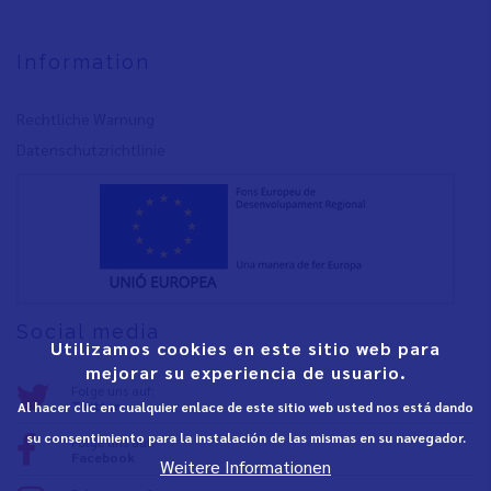
Information
Rechtliche Warnung
Datenschutzrichtlinie
Social media
Utilizamos cookies en este sitio web para
mejorar su experiencia de usuario.
Folge uns auf:
Twitter
Al hacer clic en cualquier enlace de este sitio web usted nos está dando
su consentimiento para la instalación de las mismas en su navegador.
Folge uns auf:
Facebook
Weitere Informationen