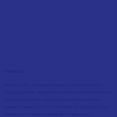
Vinaròs
Vinaròs ist alles, was Sie brauchen, um Ihren wohlverdienten
Urlaub zu genießen: entspannen Sie in der Sonne an Stränden und
in den kleinen Buchten, erkunden Sie, verwöhnen Sie Ihren
Gaumen, erleben Sie ihre Feste und fühlen Sie sich wie zu Hause,
denn dies ist Ihr Zuhause. Vinaròs gehört ganz Ihnen.