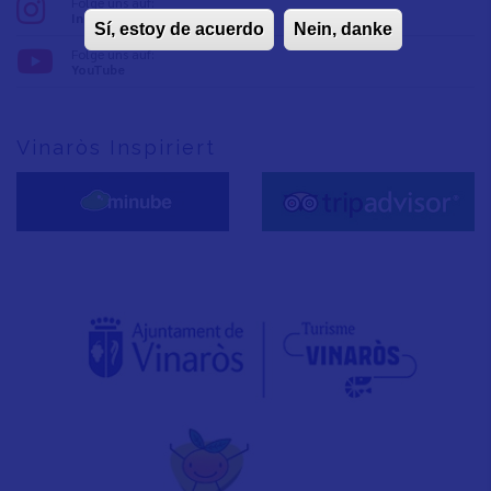
Folge uns auf:
Instagram
Sí, estoy de acuerdo
Nein, danke
Folge uns auf:
YouTube
Vinaròs Inspiriert