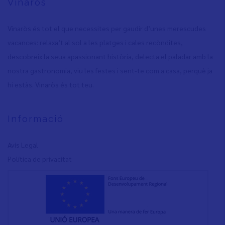
Vinaròs
Vinaròs és tot el que necessites per gaudir d’unes merescudes
vacances: relaxa’t al sol a les platges i cales recòndites,
descobreix la seua apassionant història, delecta el paladar amb la
nostra gastronomia, viu les festes i sent-te com a casa, perquè ja
hi estàs. Vinaròs és tot teu.
Informació
Avís Legal
Política de privacita
t