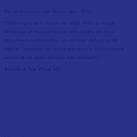
Fes un recorregut per Vinaròs del s. XVIII
“Submergeix-te al Vinaròs del segle XVIII, un viatge
virtual que et transportarà als seus carrers, els seus
monuments emblemàtics i les històries dels qui el van
habitar. Descobrix com era la vida en esta vila costanera
en una de les seues èpoques més fascinants.”
Accedix al Tour Virtual AÇÍ