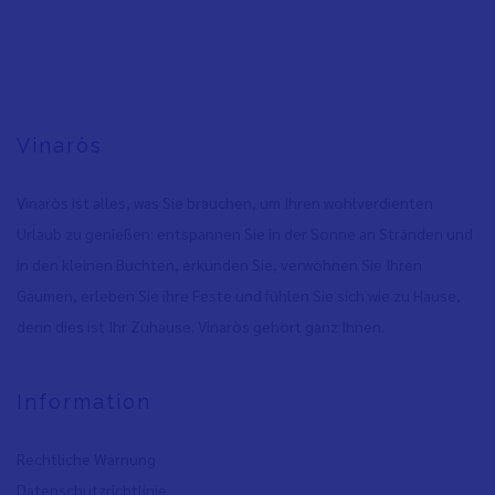
Vinaròs
Vinaròs ist alles, was Sie brauchen, um Ihren wohlverdienten
Urlaub zu genießen: entspannen Sie in der Sonne an Stränden und
in den kleinen Buchten, erkunden Sie, verwöhnen Sie Ihren
Gaumen, erleben Sie ihre Feste und fühlen Sie sich wie zu Hause,
denn dies ist Ihr Zuhause. Vinaròs gehört ganz Ihnen.
Information
Rechtliche Warnung
Datenschutzrichtlinie