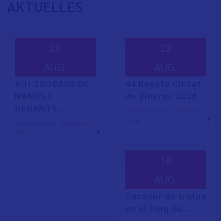
AKTUELLES
29
22
AUG.
AUG.
VIII TROBADA DE
44 Regata Ciutat
NANOS I
de Vinaròs 2026
GEGANTS…
22 August 2026 - 23 August
2026
29 August 2026 - 29 August
2026
18
AUG.
Cazador de trufas
en el Puig de…