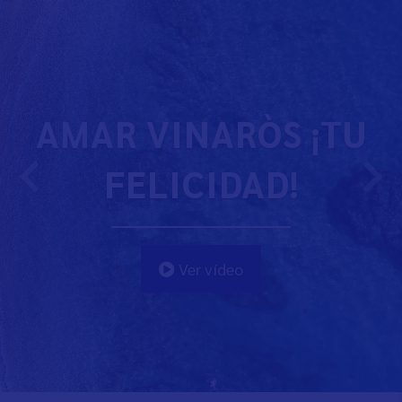
AMAR VINARÒS ¡TU
FELICIDAD!
Ver vídeo