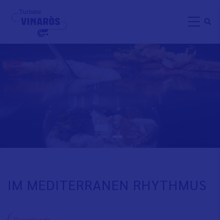
Direkt
zum
Inhalt
AKTIVITÄT FUR DIE GANZE FAMILI
IM MEDITERRANEN RHYTHMUS
Downloads