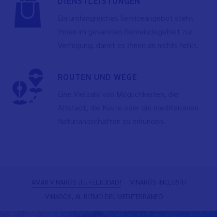
DIENSTLEISTUNGEN
Ein umfangreiches Serviceangebot steht
Ihnen im gesamten Gemeindegebiet zur
Verfügung, damit es Ihnen an nichts fehlt.
ROUTEN UND WEGE
Eine Vielzahl von Möglichkeiten, die
Altstadt, die Küste oder die mediterranen
Naturlandschaften zu erkunden.
Zurück
W
AMAR VINARÒS ¡TU FELICIDAD!
VINARÒS INCLUSIU
VINARÒS, AL RITMO DEL MEDITERRÁNEO