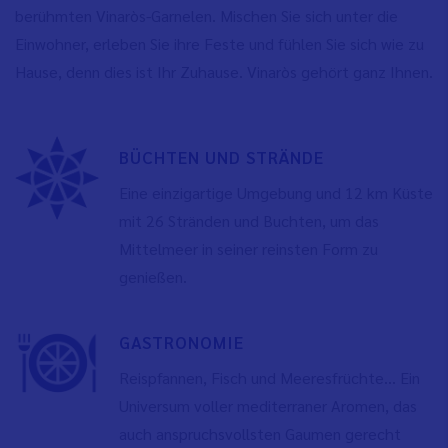
berühmten Vinaròs-Garnelen. Mischen Sie sich unter die
Einwohner, erleben Sie ihre Feste und fühlen Sie sich wie zu
Hause, denn dies ist Ihr Zuhause. Vinaròs gehört ganz Ihnen.
BÜCHTEN UND STRÄNDE
Eine einzigartige Umgebung und 12 km Küste
mit 26 Stränden und Buchten, um das
Mittelmeer in seiner reinsten Form zu
genießen.
GASTRONOMIE
Reispfannen, Fisch und Meeresfrüchte... Ein
Universum voller mediterraner Aromen, das
auch anspruchsvollsten Gaumen gerecht