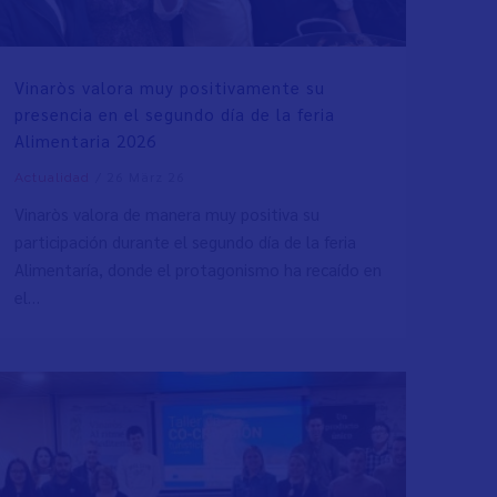
Vinaròs valora muy positivamente su
presencia en el segundo día de la feria
Alimentaria 2026
/
26 März 26
Actualidad
Vinaròs valora de manera muy positiva su
participación durante el segundo día de la feria
Alimentaría, donde el protagonismo ha recaído en
el…