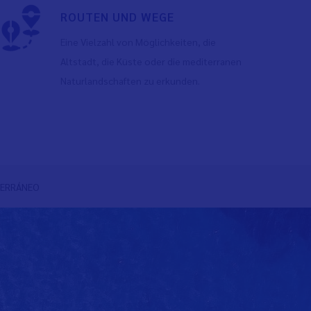
ROUTEN UND WEGE
Eine Vielzahl von Möglichkeiten, die
Altstadt, die Küste oder die mediterranen
Naturlandschaften zu erkunden.
Wei
TERRÁNEO