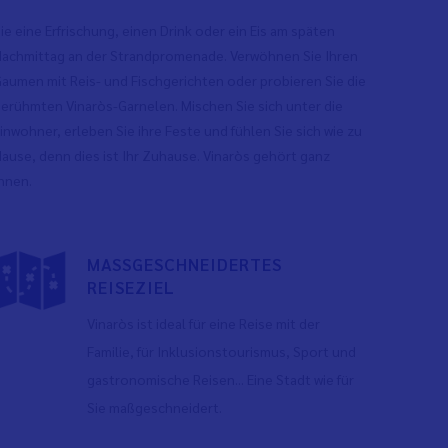
ie eine Erfrischung, einen Drink oder ein Eis am späten
achmittag an der Strandpromenade. Verwöhnen Sie Ihren
aumen mit Reis- und Fischgerichten oder probieren Sie die
erühmten Vinaròs-Garnelen. Mischen Sie sich unter die
inwohner, erleben Sie ihre Feste und fühlen Sie sich wie zu
ause, denn dies ist Ihr Zuhause. Vinaròs gehört ganz
hnen.
MASSGESCHNEIDERTES
REISEZIEL
Vinaròs ist ideal für eine Reise mit der
Familie, für Inklusionstourismus, Sport und
gastronomische Reisen... Eine Stadt wie für
Sie maßgeschneidert.