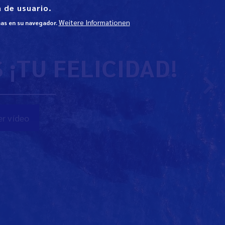
 de usuario.
Weitere Informationen
mas en su navegador.
¡TU FELICIDAD!
r vídeo