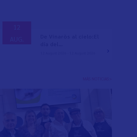
12
De Vinaròs al cielo:El
AUG.
día del…
12 August 2026 - 12 August 2026
MÁS NOTICIAS>