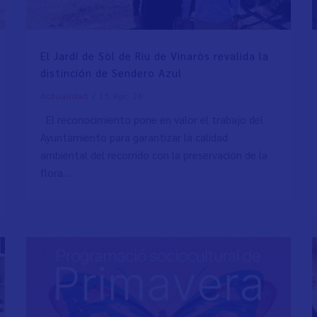
El Jardí de Sòl de Riu de Vinaròs revalida la
distinción de Sendero Azul
/
15 Apr. 26
Actualidad
El reconocimiento pone en valor el trabajo del
Ayuntamiento para garantizar la calidad
ambiental del recorrido con la preservación de la
flora…