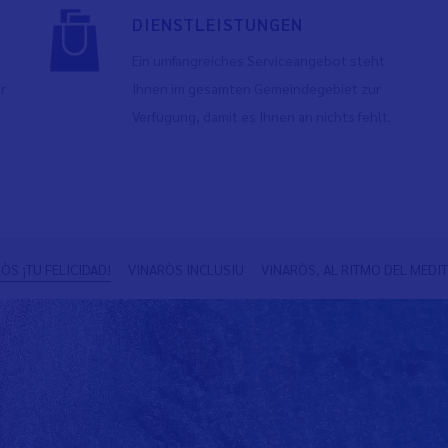
DIENSTLEISTUNGEN
Ein umfangreiches Serviceangebot steht
r
Ihnen im gesamten Gemeindegebiet zur
Verfügung, damit es Ihnen an nichts fehlt.
ÒS ¡TU FELICIDAD!
VINARÒS INCLUSIU
VINARÒS, AL RITMO DEL MEDI