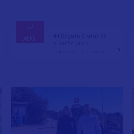
22
44 Regata Ciutat de
AUG.
Vinaròs 2026
22 August 2026 - 23 August 2026