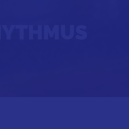
HYTHMUS