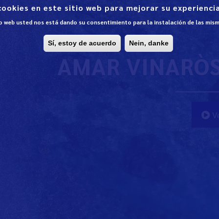
cookies en este sitio web para mejorar su experiencia
tio web usted nos está dando su consentimiento para la instalación de las mis
Sí, estoy de acuerdo
Nein, danke
AMAR VINARÒS 
Ve