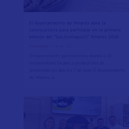
El Ayuntamiento de Vinaròs abre la
convocatoria para participar en la primera
edición del "Gastrollagostí" Vinaròs 2026
/
18 Apr. 26
Actualidad
El nuevo evento gastronómico reunirá a 10
restauradores locales y productores de
proximidad los días 6 y 7 de junio El Ayuntamiento
de Vinaròs, a…