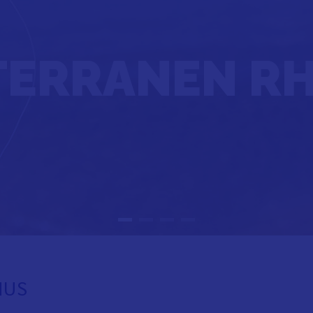
ITERRANEN R
MUS