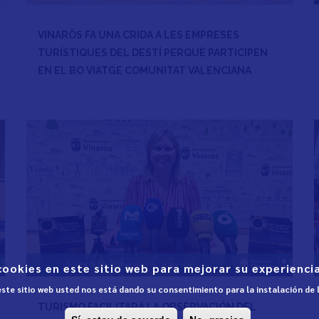
VINARÒS FA UNA CRIDA A LES EMPRESES
TURÍSTIQUES DEL DESTÍ PERQUÈ PARTICIPEN
EN EL BO VIATGE COMUNITAT VALENCIANA
cookies en este sitio web para mejorar su experiencia
 este sitio web usted nos está dando su consentimiento para la instalación de
TURISMO FACILITARÁ LA OBSERVACIÓN DEL