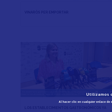
VINARÒS PER EMPORTAR
Utilizamos 
Al hacer clic en cualquier enlace de
LOS ESTABLECIMIENTOS GASTRONÓMICOS YA