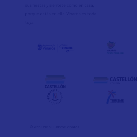
sus fiestas y siéntete como en casa,
porque estás en ella. Vinaròs es toda
tuya.
© Web Oficial Turisme Vinaròs