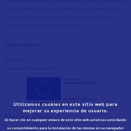
vacances bien méritées: détendez-vous au soleil sur ses plages et
criques nichées, découvrez son histoire passionnante, mêlez-
vous aux locaux et partagez leurs fêtes. Vous vous sentirez
comme chez vous. Vinaròs vous appartient.
Information
Avis juridique
Polítique de confidentialité
Utilizamos cookies en este sitio web para
mejorar su experiencia de usuario.
Réseaux sociaux
Al hacer clic en cualquier enlace de este sitio web usted nos está dando
su consentimiento para la instalación de las mismas en su navegador.