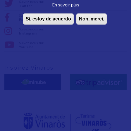
Suivez-nous sur:
En savoir plus
Twitter
Suivez-nous sur:
Sí, estoy de acuerdo
Non, merci.
Facebook
Suivez-nous sur:
Instagram
Suivez-nous sur:
YouTube
Inspirez Vinaròs