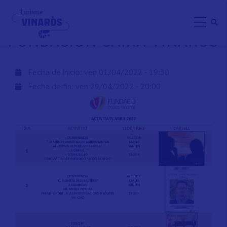
Aller
ABRIL ACTIVIDADES -
au
FUNDACIÓN CAIXA VINARÒS
contenu
principal
Fecha de inicio:
ven 01/04/2022 - 19:30
Fecha de fin:
ven 29/04/2022 - 20:00