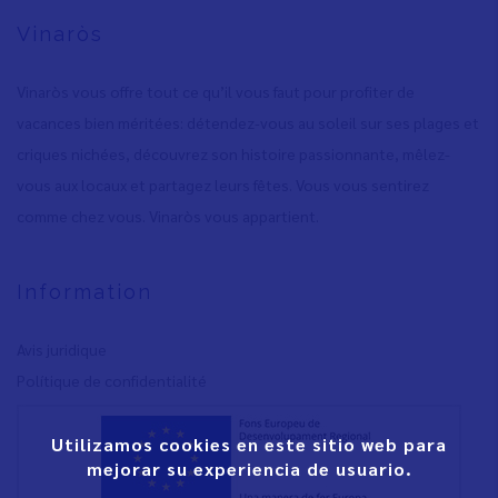
Vinaròs
Vinaròs vous offre tout ce qu’il vous faut pour profiter de
vacances bien méritées: détendez-vous au soleil sur ses plages et
criques nichées, découvrez son histoire passionnante, mêlez-
vous aux locaux et partagez leurs fêtes. Vous vous sentirez
comme chez vous. Vinaròs vous appartient.
Information
Avis juridique
Polítique de confidentialité
Utilizamos cookies en este sitio web para
mejorar su experiencia de usuario.