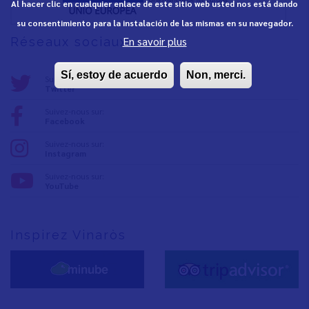
Al hacer clic en cualquier enlace de este sitio web usted nos está dando
su consentimiento para la instalación de las mismas en su navegador.
En savoir plus
Réseaux sociaux
Sí, estoy de acuerdo
Non, merci.
Suivez-nous sur:
Twitter
Suivez-nous sur:
Facebook
Suivez-nous sur:
Instagram
Suivez-nous sur:
YouTube
Inspirez Vinaròs