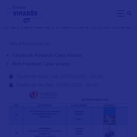
Pasar
ACTIVIDADES MAYO
al
FUNDACIÓN CAIXA VINARÒS
contenido
principal
Más información en:
Facebook Fundació Caixa Vinaròs
Web Fundació Caixa Vinaròs
Fecha de inicio:
Jue, 05/05/2022 - 00:00
Fecha de fin:
Sáb, 28/05/2022 - 00:00