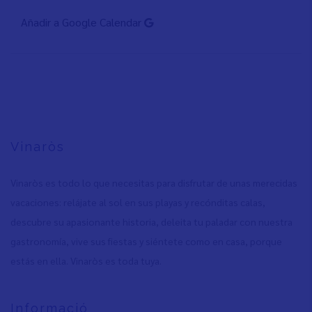
Añadir a Google Calendar
Vinaròs
Vinaròs es todo lo que necesitas para disfrutar de unas merecidas
vacaciones: relájate al sol en sus playas y recónditas calas,
descubre su apasionante historia, deleita tu paladar con nuestra
gastronomía, vive sus fiestas y siéntete como en casa, porque
estás en ella. Vinaròs es toda tuya.
Informació