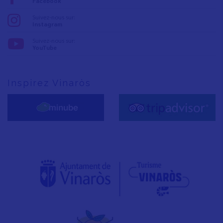
Facebook
Suivez-nous sur:
Instagram
Suivez-nous sur:
YouTube
Inspirez Vinaròs