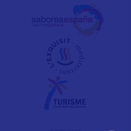
© Vinaròs tourisme