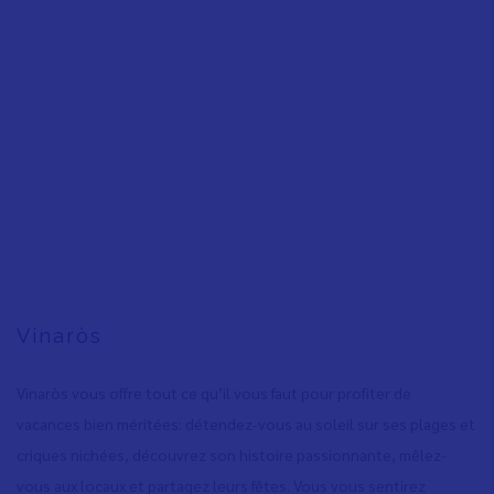
Vinaròs
Vinaròs vous offre tout ce qu’il vous faut pour profiter de
vacances bien méritées: détendez-vous au soleil sur ses plages et
criques nichées, découvrez son histoire passionnante, mêlez-
vous aux locaux et partagez leurs fêtes. Vous vous sentirez