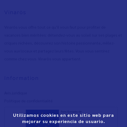
Vinaròs
Vinaròs vous offre tout ce qu’il vous faut pour profiter de
vacances bien méritées: détendez-vous au soleil sur ses plages et
criques nichées, découvrez son histoire passionnante, mêlez-
vous aux locaux et partagez leurs fêtes. Vous vous sentirez
comme chez vous. Vinaròs vous appartient.
Information
Avis juridique
Polítique de confidentialité
Utilizamos cookies en este sitio web para
mejorar su experiencia de usuario.