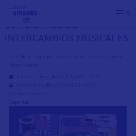
Aller
XXII CAMPAÑA DE
au
CONCIERTOS DE
contenu
principal
INTERCAMBIOS MUSICALES
Colla Nanos i Gegants Vinaròs a les 12h Agora Passeig
Blasco Ibañez
Fecha de inicio:
dim 28/09/2025 - 12:00
Fecha de fin:
dim 28/09/2025 - 14:00
Categoría Evento
Deportes