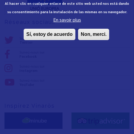
Al hacer clic en cualquier enlace de este sitio web usted nos está dando
su consentimiento para la instalación de las mismas en su navegador.
En savoir plus
Réseaux sociaux
Sí, estoy de acuerdo
Non, merci.
Suivez-nous sur:
Twitter
Suivez-nous sur:
Facebook
Suivez-nous sur:
Instagram
Suivez-nous sur:
YouTube
Inspirez Vinaròs