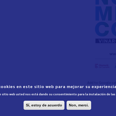
Add to Google ca
cookies en este sitio web para mejorar su experiencia
te sitio web usted nos está dando su consentimiento para la instalación de la
Sí, estoy de acuerdo
Non, merci.