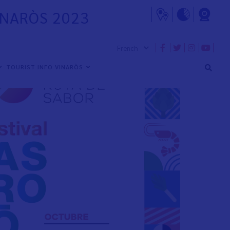
INARÒS 2023
TOURIST INFO VINARÒS