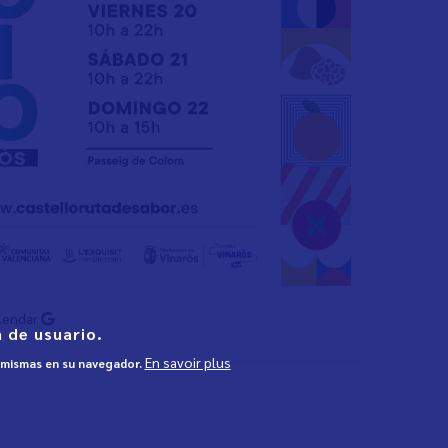
lendar
 de usuario.
En savoir plus
s mismas en su navegador.