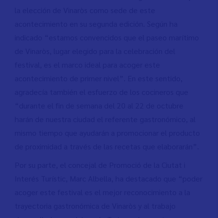
la elección de Vinaròs como sede de este
acontecimiento en su segunda edición. Según ha
indicado “estamos convencidos que el paseo marítimo
de Vinaròs, lugar elegido para la celebración del
festival, es el marco ideal para acoger este
acontecimiento de primer nivel”. En este sentido,
agradecía también el esfuerzo de los cocineros que
“durante el fin de semana del 20 al 22 de octubre
harán de nuestra ciudad el referente gastronómico, al
mismo tiempo que ayudarán a promocionar el producto
de proximidad a través de las recetas que elaborarán”.
Por su parte, el concejal de Promoció de la Ciutat i
Interés Turístic, Marc Albella, ha destacado que “poder
acoger este festival es el mejor reconocimiento a la
trayectoria gastronómica de Vinaròs y al trabajo