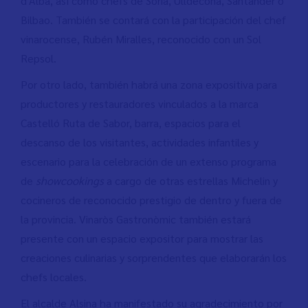
d'Alba, así como chefs de Soria, Ulldecona, Santander o
Bilbao. También se contará con la participación del chef
vinarocense, Rubén Miralles, reconocido con un Sol
Repsol.
Por otro lado, también habrá una zona expositiva para
productores y restauradores vinculados a la marca
Castelló Ruta de Sabor, barra, espacios para el
descanso de los visitantes, actividades infantiles y
escenario para la celebración de un extenso programa
de
showcookings
a cargo de otras estrellas Michelin y
cocineros de reconocido prestigio de dentro y fuera de
la provincia. Vinaròs Gastronòmic también estará
presente con un espacio expositor para mostrar las
creaciones culinarias y sorprendentes que elaborarán los
chefs locales.
El alcalde Alsina ha manifestado su agradecimiento por