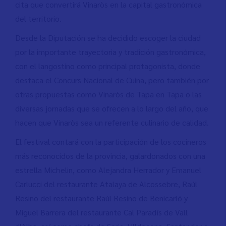
cita que convertirá Vinaròs en la capital gastronómica
del territorio.
Desde la Diputación se ha decidido escoger la ciudad
por la importante trayectoria y tradición gastronómica,
con el langostino como principal protagonista, donde
destaca el Concurs Nacional de Cuina, pero también por
otras propuestas como Vinaròs de Tapa en Tapa o las
diversas jornadas que se ofrecen a lo largo del año, que
hacen que Vinaròs sea un referente culinario de calidad.
El festival contará con la participación de los cocineros
más reconocidos de la provincia, galardonados con una
estrella Michelin, como Alejandra Herrador y Emanuel
Carlucci del restaurante Atalaya de Alcossebre, Raúl
Resino del restaurante Raúl Resino de Benicarló y
Miguel Barrera del restaurante Cal Paradís de Vall