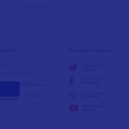
CÓMO LLEGAR >
mation
Réseaux sociaux
ique
Suivez-nous sur:
Twitter
de confidentialité
Suivez-nous sur:
Facebook
Suivez-nous sur:
Instagram
Suivez-nous sur:
YouTube