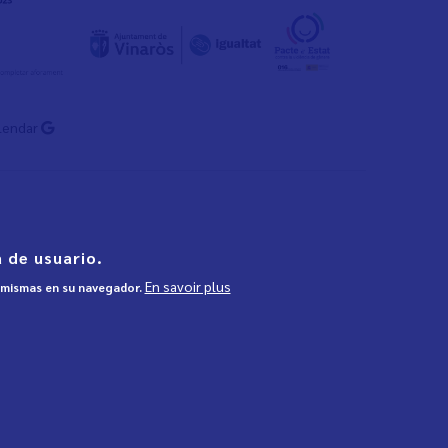
lendar
 de usuario.
En savoir plus
s mismas en su navegador.