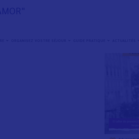
AMOR"
IRE
ORGANISEZ VOSTRE SÉJOUR
GUIDE PRATIQUE
ACTUALITÉS
a social especialista en violencia de género,