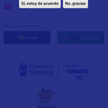
Sí, estoy de acuerdo
No, gracias
Seguix-nos en:
YouTube
Inspira Vinaròs