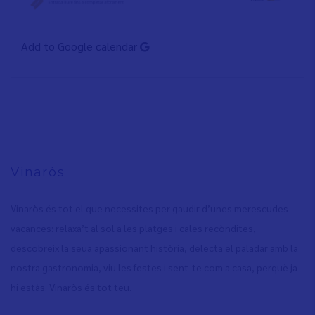
Add to Google calendar
Vinaròs
Vinaròs és tot el que necessites per gaudir d’unes merescudes
vacances: relaxa’t al sol a les platges i cales recòndites,
descobreix la seua apassionant història, delecta el paladar amb la
nostra gastronomia, viu les festes i sent-te com a casa, perquè ja
hi estàs. Vinaròs és tot teu.