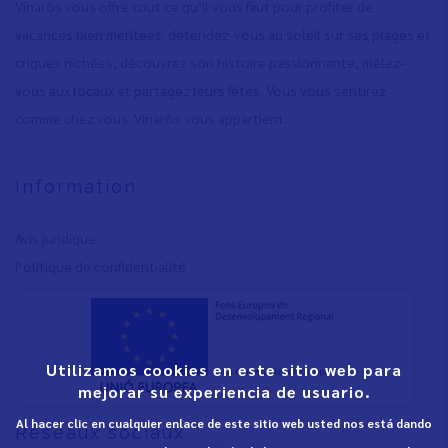
Vinaròs vous offre tout ce qu’il vous faut pour profiter de
vacances bien méritées: détendez-vous au soleil sur ses plages et
criques nichées, découvrez son histoire passionnante, mêlez-
vous aux locaux et partagez leurs fêtes. Vous vous sentirez
comme chez vous. Vinaròs vous appartient.
Information
Avis juridique
Polítique de confidentialité
Utilizamos cookies en este sitio web para
mejorar su experiencia de usuario.
Al hacer clic en cualquier enlace de este sitio web usted nos está dando
Réseaux sociaux