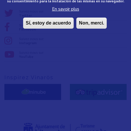
su consentimiento para la instalación de las mismas en su navegador.
En savoir plus
Suivez-nous sur:
Twitter
Sí, estoy de acuerdo
Non, merci.
Suivez-nous sur:
Facebook
Suivez-nous sur:
Instagram
Suivez-nous sur:
YouTube
Inspirez Vinaròs