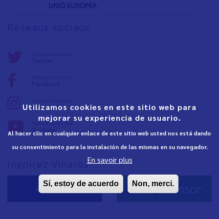
Réseaux sociaux
Suivez-nous sur:
Twitter
Suivez-nous sur:
Facebook
Suivez-nous sur:
Utilizamos cookies en este sitio web para
Instagram
mejorar su experiencia de usuario.
Suivez-nous sur:
YouTube
Al hacer clic en cualquier enlace de este sitio web usted nos está dando
su consentimiento para la instalación de las mismas en su navegador.
En savoir plus
Inspirez Vinaròs
Sí, estoy de acuerdo
Non, merci.