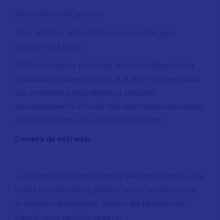
Aforo máximo 60 personas
12 €/ adultos - actividad no recomendada para
menores de 12 años
(*) Por razones de protocolo anti-covid obligatoria la
inscripción por número par (2, 4, 6, etc) Recomendable
uso de linterna y ropa deportiva Duración
aproximadamente 2 horas. Más información sobre punto
de salida y precios en la Tourist Info Vinaròs.
Compra de entradas
La Tourist Info Vinaròs y Explora Maestrat (empresa que
realiza nuestras visitas guiadas) se han acreditado con
el distintivo
Responsible Tourism
del Ministerio de
España como servicios seguros.