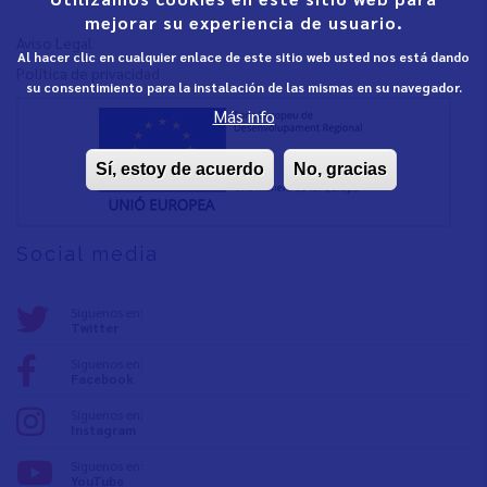
mejorar su experiencia de usuario.
Aviso Legal
Al hacer clic en cualquier enlace de este sitio web usted nos está dando
Política de privacidad
su consentimiento para la instalación de las mismas en su navegador.
Más info
Sí, estoy de acuerdo
No, gracias
Social media
Síguenos en:
Twitter
Síguenos en:
Facebook
Síguenos en:
Instagram
Síguenos en:
YouTube