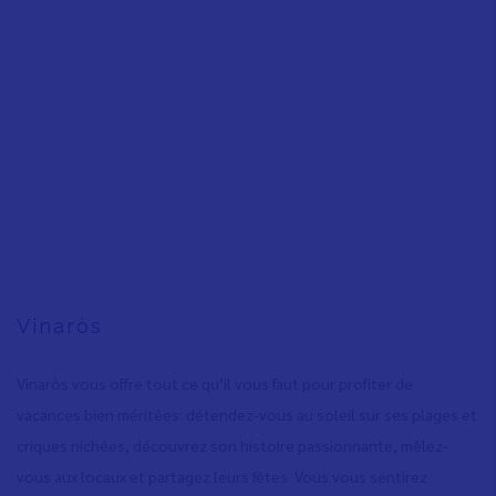
Vinaròs
Vinaròs vous offre tout ce qu’il vous faut pour profiter de
vacances bien méritées: détendez-vous au soleil sur ses plages et
criques nichées, découvrez son histoire passionnante, mêlez-
vous aux locaux et partagez leurs fêtes. Vous vous sentirez