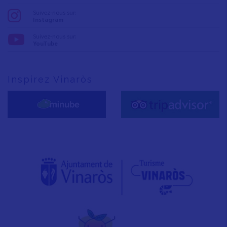
Suivez-nous sur:
Instagram
Suivez-nous sur:
YouTube
Inspirez Vinaròs