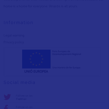
home is a home for everyone. Vinaròs is all yours.
Information
Legal warning
Privacy policy
Social media
Follow us on:
Twitter
Follow us on: