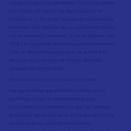
a la arena y gazpacho de hierbas
. El segundo premio
con 1.000€ y el Llagostí de Plata recayó en el
restaurante La Era de los Nogales de Huesca con la
receta del chef Christian Mor,
Langostino de Vinaròs
con su brandada y guisantes
. El tercer galardón con
500€ y el Llagostí de Bronze fue para el restaurante
Cebo de Madrid con la propuesta de la chef Ariel
Munguia con
Langostino de Vinaròs -halófilas-
gazpacho de tomate verde
.
Reconocimientos a los restaurantes locales
Hay que destacar que durante la entrega de los
galardones se hizo un reconocimiento a los
restaurantes y establecimientos que han obtenido
distinciones destacadas en el último año debido a la
excelencia de su cocina. En concreto los