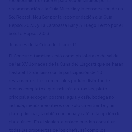
reconocimientos fueron para Rubén Miralles por la
recomendación a la Guía Michelin y la consecución de un
Sol Repsol, Nou Bar por la recomendación a la Guía
Repsol 2023, y La Carabassa Bar y A Fuego Lento por el
Solete Repsol 2023.
Jornades de la Cuina del Llagostí
El Concurso también sirvió como pistoletazo de salida
de las XV Jornades de la Cuina del Llagostí que se harán
hasta el 12 de junio con la participación de 10
restaurantes. Los comensales podrán disfrutar de
menús completos, que incluirán entrantes, plato
principal a escoger, postres, agua y café, bodega no
incluida, menús ejecutivos con solo un entrante y un
plato principal, también con agua y café, o la opción de
plato único. En el siguiente enlace pueden consultar
todas las propuestas de los chefs, así como los