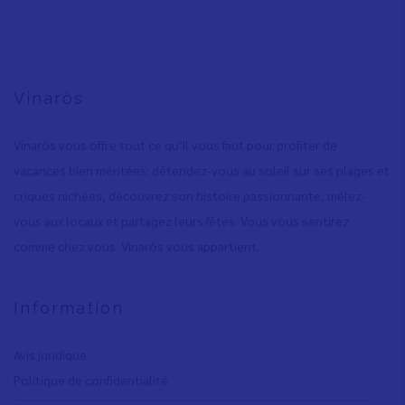
Vinaròs
Vinaròs vous offre tout ce qu’il vous faut pour profiter de
vacances bien méritées: détendez-vous au soleil sur ses plages et
criques nichées, découvrez son histoire passionnante, mêlez-
vous aux locaux et partagez leurs fêtes. Vous vous sentirez
comme chez vous. Vinaròs vous appartient.
Information
Avis juridique
Polítique de confidentialité