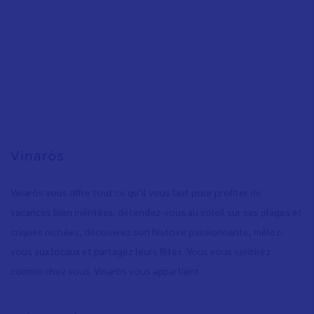
Vinaròs
Vinaròs vous offre tout ce qu’il vous faut pour profiter de
vacances bien méritées: détendez-vous au soleil sur ses plages et
criques nichées, découvrez son histoire passionnante, mêlez-
vous aux locaux et partagez leurs fêtes. Vous vous sentirez
comme chez vous. Vinaròs vous appartient.