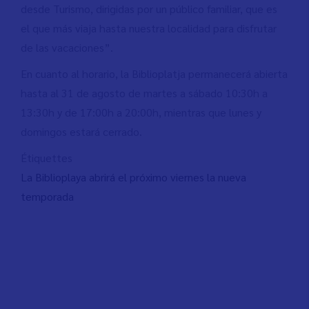
desde Turismo, dirigidas por un público familiar, que es
el que más viaja hasta nuestra localidad para disfrutar
de las vacaciones”.
En cuanto al horario, la Biblioplatja permanecerá abierta
hasta al 31 de agosto de martes a sábado 10:30h a
13:30h y de 17:00h a 20:00h, mientras que lunes y
domingos estará cerrado.
Étiquettes
La Biblioplaya abrirá el próximo viernes la nueva
temporada