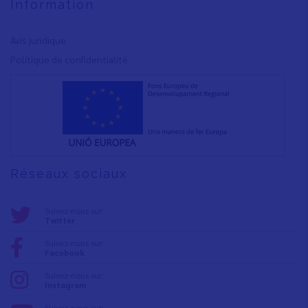
Information
Avis juridique
Polítique de confidentialité
Réseaux sociaux
Suivez-nous sur:
Twitter
Suivez-nous sur:
Facebook
Suivez-nous sur:
Instagram
Suivez-nous sur: