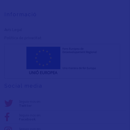
Informació
Avís Legal
Política de privacita
t
Social media
Seguix-nos en:
Twitter
Seguix-nos en:
Facebook
Seguix-nos en: