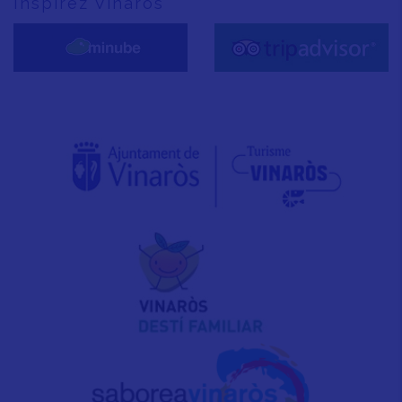
Inspirez Vinaròs