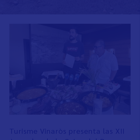
Turisme Vinaròs presenta las XII