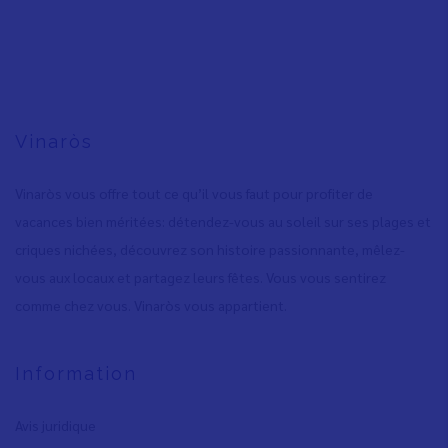
Vinaròs
Vinaròs vous offre tout ce qu’il vous faut pour profiter de
vacances bien méritées: détendez-vous au soleil sur ses plages et
criques nichées, découvrez son histoire passionnante, mêlez-
vous aux locaux et partagez leurs fêtes. Vous vous sentirez
comme chez vous. Vinaròs vous appartient.
Information
Avis juridique