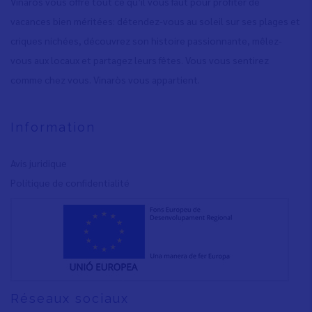
Vinaròs vous offre tout ce qu’il vous faut pour profiter de
vacances bien méritées: détendez-vous au soleil sur ses plages et
criques nichées, découvrez son histoire passionnante, mêlez-
vous aux locaux et partagez leurs fêtes. Vous vous sentirez
comme chez vous. Vinaròs vous appartient.
Information
Avis juridique
Polítique de confidentialité
Réseaux sociaux