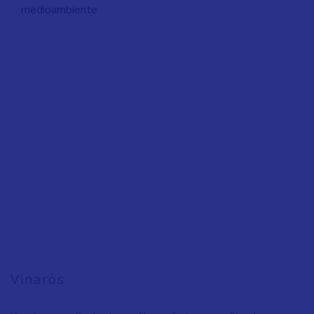
medioambiente
Vinaròs