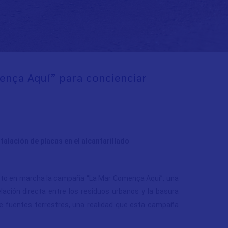
ença Aquí” para concienciar
alación de placas en el alcantarillado
esto en marcha la campaña “La Mar Comença Aquí”, una
elación directa entre los residuos urbanos y la basura
de fuentes terrestres, una realidad que esta campaña