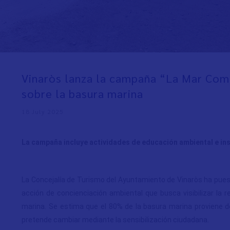
Vinaròs lanza la campaña “La Mar Com
sobre la basura marina
18 July 2025
La campaña incluye actividades de educación ambiental e inst
La Concejalía de Turismo del Ayuntamiento de Vinaròs ha pu
acción de concienciación ambiental que busca visibilizar la r
marina. Se estima que el 80% de la basura marina proviene 
pretende cambiar mediante la sensibilización ciudadana.