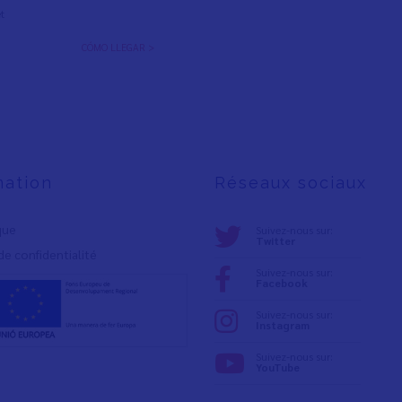
t
CÓMO LLEGAR >
mation
Réseaux sociaux
ique
Suivez-nous sur:
Twitter
de confidentialité
Suivez-nous sur:
Facebook
Suivez-nous sur:
Instagram
Suivez-nous sur:
YouTube