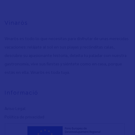
Vinaròs
Vinaròs es todo lo que necesitas para disfrutar de unas merecidas
vacaciones: relájate al sol en sus playas y recónditas calas,
descubre su apasionante historia, deleita tu paladar con nuestra
gastronomía, vive sus fiestas y siéntete como en casa, porque
estás en ella. Vinaròs es toda tuya.
Informació
Aviso Legal
Política de privacidad