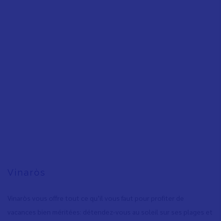
Vinaròs
Vinaròs vous offre tout ce qu’il vous faut pour profiter de
vacances bien méritées: détendez-vous au soleil sur ses plages et