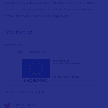
criques nichées, découvrez son histoire passionnante, mêlez-
vous aux locaux et partagez leurs fêtes. Vous vous sentirez
comme chez vous. Vinaròs vous appartient.
Information
Avis juridique
Polítique de confidentialité
Réseaux sociaux
Suivez-nous sur:
Twitter