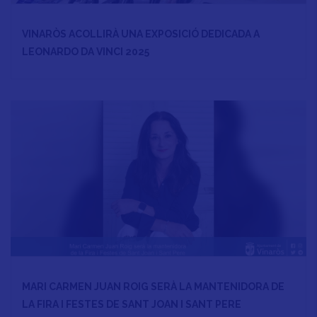
VINARÒS ACOLLIRÀ UNA EXPOSICIÓ DEDICADA A
LEONARDO DA VINCI 2025
MARI CARMEN JUAN ROIG SERÀ LA MANTENIDORA DE
LA FIRA I FESTES DE SANT JOAN I SANT PERE