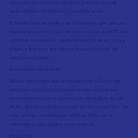
anunciaba que por este año se ha previsto renovar
todos paneles informativos y ponerlos al día.
El Sender Blau se añade a las distinciones que cada año
renueva la costa vinarocense con los sellos AENOR, que
certifican la excelente calidad ambiental de las calas y
playas, y que hace que Vinaròs sea un referente del
turismo sostenible.
Acceso a la cala nudista
Albella comentaba que se ha solicitado a Costas los
permisos correspondientes para poder cambiar por
completo la escala de acceso a la cala nudista de Sòl
de Riu, actualmente deteriorada por los temporales. En
este sentido, señalaba que mientras tanto se ha
habilitado la cala Sunyera como nudista.
Étiquettes