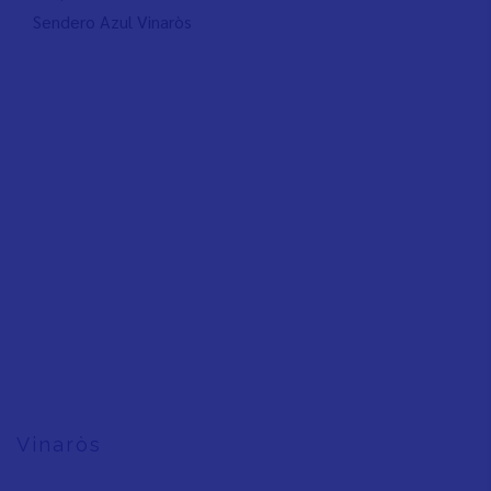
Sendero Azul Vinaròs
Vinaròs