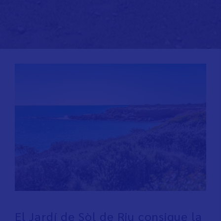
El Jardí de Sòl de Riu consigue la