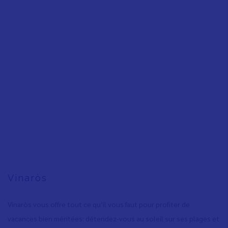
Vinaròs
Vinaròs vous offre tout ce qu’il vous faut pour profiter de
vacances bien méritées: détendez-vous au soleil sur ses plages et