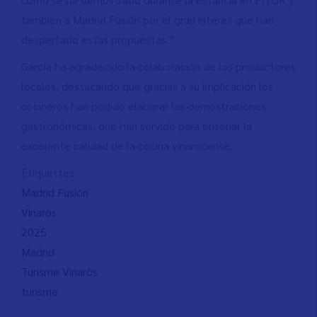
también a Madrid Fusión por el gran interés que han
despertado estas propuestas.”
García ha agradecido la colaboración de los productores
locales, destacando que gracias a su implicación los
cocineros han podido elaborar las demostraciones
gastronómicas, que han servido para enseñar la
excelente calidad de la cocina vinarocense.
Étiquettes
Madrid Fusión
Vinaròs
2025
Madrid
Turisme Vinaròs
turisme