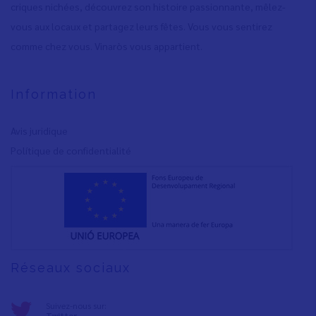
criques nichées, découvrez son histoire passionnante, mêlez-
vous aux locaux et partagez leurs fêtes. Vous vous sentirez
comme chez vous. Vinaròs vous appartient.
Information
Avis juridique
Polítique de confidentialité
Réseaux sociaux
Suivez-nous sur:
Twitter