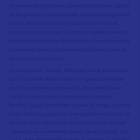
ofrecieron degustaciones para mostrar la buena calidad
de los productos de proximidad, hecho que despertó el
interés entre los asistentes para conocer mejor el
territorio y la producción. Así mismo, también fueron los
encargados de proveer de productos a los cocineros de
la asociación Vinaròs Gastronòmic para poder hacer las
demostraciones culinarias.
La concejala de Turismo, Mercedes García, ha indicado
que “la feria de Madrid Fusión sirve para promocionar
nuestra gastronomía y productos de proximidad por
medio de nuestra marca gastronómica, Saborea
Vinaròs”. Según comentaba “gracias al trabajo conjunto
entre Turismo, productores y restauradores cada año se
ofrecen varias experiencias agroturísticas que nos han
convertido en un referente dentro de este sector, tal y
como se ha demostrado durante la estancia en FITUR y