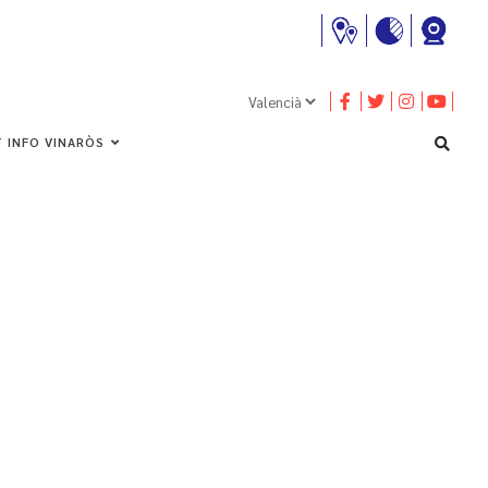
 INFO VINARÒS