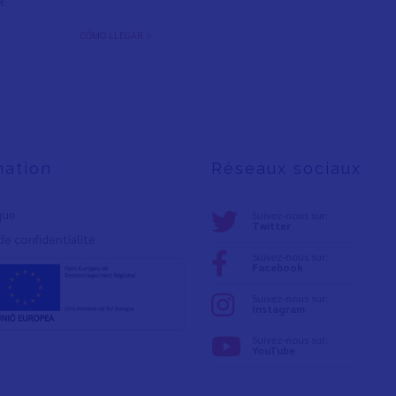
t
CÓMO LLEGAR >
mation
Réseaux sociaux
ique
Suivez-nous sur:
Twitter
de confidentialité
Suivez-nous sur:
Facebook
Suivez-nous sur:
Instagram
Suivez-nous sur:
YouTube