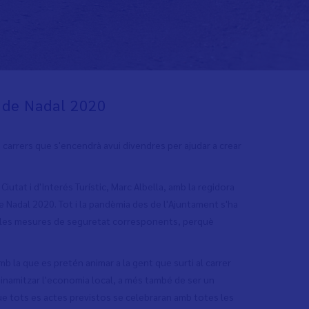
 de Nadal 2020
s carrers que s'encendrà avui divendres per ajudar a crear
Ciutat i d'Interés Turístic, Marc Albella, amb la regidora
e Nadal 2020. Tot i la pandèmia des de l'Ajuntament s'ha
s les mesures de seguretat corresponents, perquè
b la que es pretén animar a la gent que surti al carrer
 dinamitzar l'economia local, a més també de ser un
 que tots es actes previstos se celebraran amb totes les