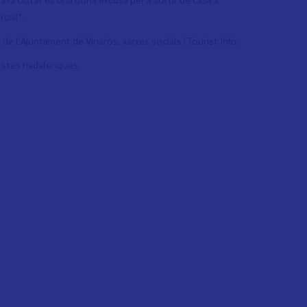
cial".
e l'Ajuntament de Vinaròs, xarxes socials i Tourist Info.
festes nadalenques.