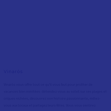
Vinaròs
Vinaròs vous offre tout ce qu’il vous faut pour profiter de
vacances bien méritées: détendez-vous au soleil sur ses plages et
criques nichées, découvrez son histoire passionnante, mêlez-
vous aux locaux et partagez leurs fêtes. Vous vous sentirez