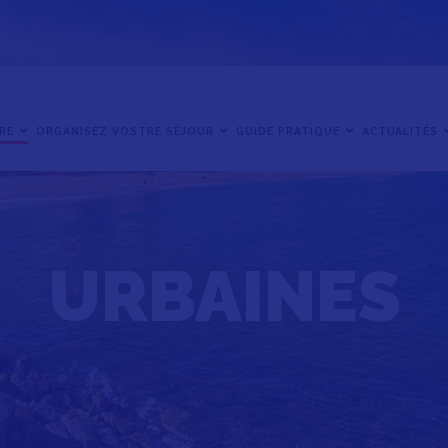
IRE
ORGANISEZ VOSTRE SÉJOUR
GUIDE PRATIQUE
ACTUALITÉS
URBAINES