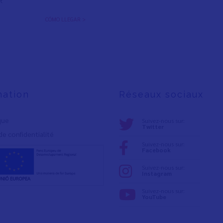
t
CÓMO LLEGAR >
mation
Réseaux sociaux
ique
Suivez-nous sur:
Twitter
de confidentialité
Suivez-nous sur:
Facebook
Suivez-nous sur:
Instagram
Suivez-nous sur:
YouTube