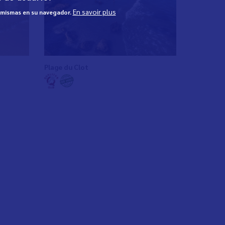
En savoir plus
s mismas en su navegador.
Plage du Clot