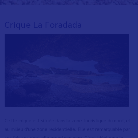
Crique La Foradada
Cette crique est située dans la zone touristique du nord, et
au milieu d'une zone résidentielle. Elle est remarquable par
ses falaises dont elle prend son nom. C’est idéal pour la