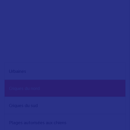
NAVEGACIÓN
Urbaines
PRINCIPAL
Criques du nord
Criques du sud
Plages autorisées aux chiens