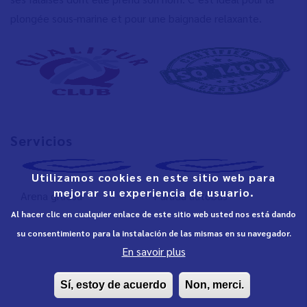
plongée sous-marine et pour une baignade relaxante.
Servicios
Utilizamos cookies en este sitio web para
mejorar su experiencia de usuario.
Arena gruesa
Parada autobús
Al hacer clic en cualquier enlace de este sitio web usted nos está dando
su consentimiento para la instalación de las mismas en su navegador.
En savoir plus
Sí, estoy de acuerdo
Non, merci.