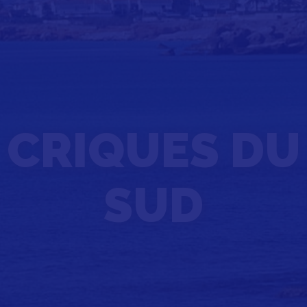
CRIQUES DU
SUD