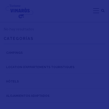
Aller
au
contenu
principal
No hay resultados
CATEGORÍAS
CAMPINGS
LOCATION D’APPARTEMENTS TOURISTIQUES
HÔTELS
ALOJAMIENTOS ADAPTADOS