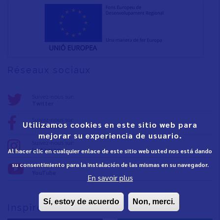
Réseaux sociaux
Suivez-nous sur:
Twitter
Suivez-nous sur:
Utilizamos cookies en este sitio web para
Facebook
mejorar su experiencia de usuario.
Suivez-nous sur:
Instagram
Al hacer clic en cualquier enlace de este sitio web usted nos está dando
su consentimiento para la instalación de las mismas en su navegador.
Suivez-nous sur:
YouTube
En savoir plus
Sí, estoy de acuerdo
Non, merci.
Inspirez Vinaròs