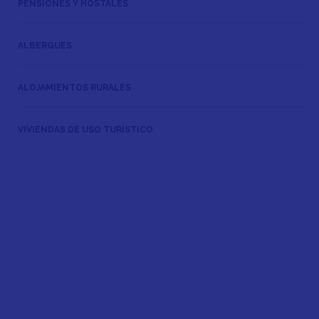
PENSIONES Y HOSTALES
ALBERGUES
ALOJAMIENTOS RURALES
VIVIENDAS DE USO TURÍSTICO