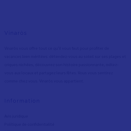
Vinaròs
Vinaròs vous offre tout ce qu’il vous faut pour profiter de
vacances bien méritées: détendez-vous au soleil sur ses plages et
criques nichées, découvrez son histoire passionnante, mêlez-
vous aux locaux et partagez leurs fêtes. Vous vous sentirez
comme chez vous. Vinaròs vous appartient.
Information
Avis juridique
Polítique de confidentialité